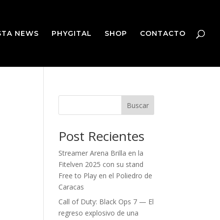
STA NEWS
PHYGITAL
SHOP
CONTACTO
Buscar
Post Recientes
Streamer Arena Brilla en la
Fitelven 2025 con su stand
Free to Play en el Poliedro de
Caracas
Call of Duty: Black Ops 7 — El
regreso explosivo de una