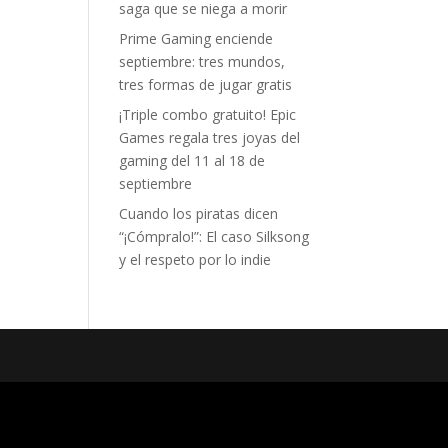
saga que se niega a morir
Prime Gaming enciende
septiembre: tres mundos,
tres formas de jugar gratis
¡Triple combo gratuito! Epic
Games regala tres joyas del
gaming del 11 al 18 de
septiembre
Cuando los piratas dicen
“¡Cómpralo!”: El caso Silksong
y el respeto por lo indie