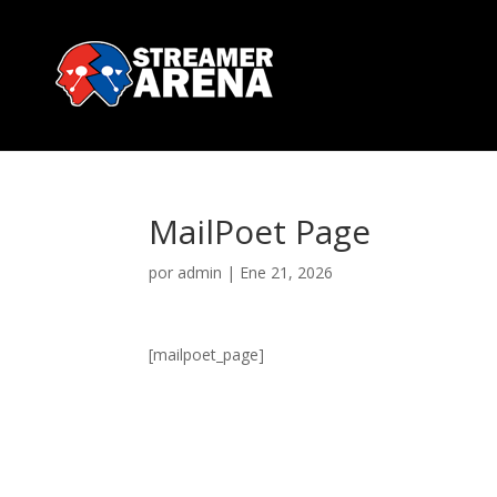
MailPoet Page
por
admin
|
Ene 21, 2026
[mailpoet_page]