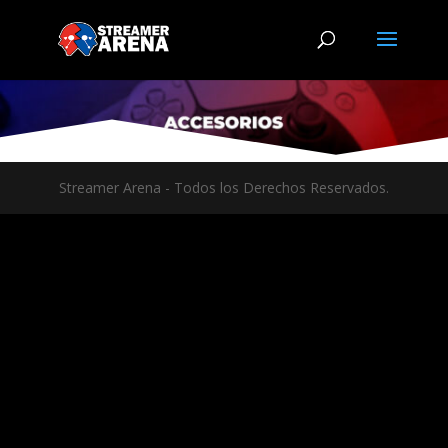
Streamer Arena - Todos los Derechos Reservados.